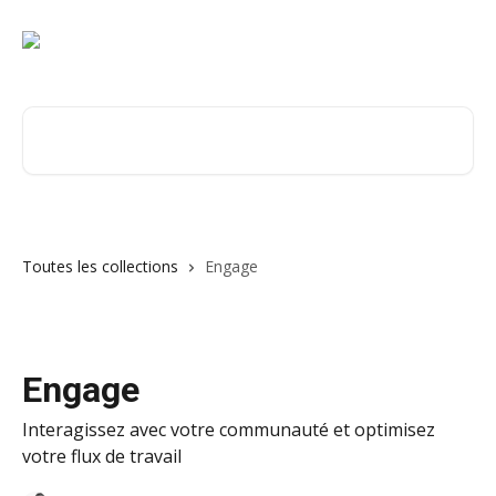
Passer au contenu principal
Rechercher un article...
Toutes les collections
Engage
Engage
Interagissez avec votre communauté et optimisez
votre flux de travail