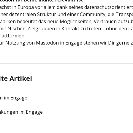
hst in Europa vor allem dank seines datenschutzorientiert
iner dezentralen Struktur und einer Community, die Transp
 Marken bedeutet das neue Möglichkeiten, Vertrauen aufzu
mit Nischen-Zielgruppen in Kontakt zu treten – ohne den L
Plattformen.
ur Nutzung von Mastodon in Engage stehen wir Dir gerne z
e Artikel
n im Engage
nkungen im Engage