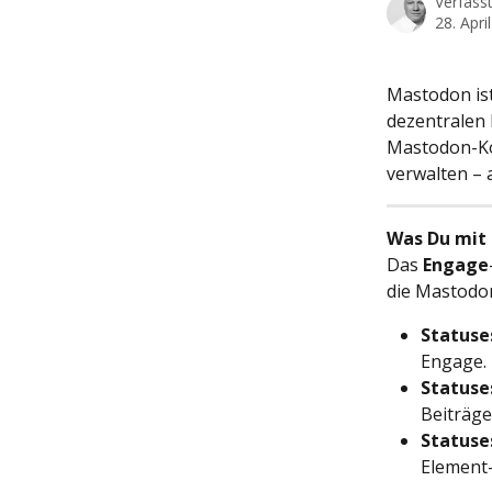
Verfass
28. Apri
Mastodon ist 
dezentralen
Mastodon-Ko
verwalten – 
Was Du mit
Das 
Engage
die Mastodo
Statuse
Engage.
Statuse
Beiträge
Statuse
Element