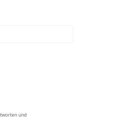
Blog
Updates
Deutsch
ntworten und