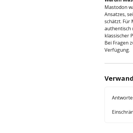
Mastodon wäc
Ansatzes, se
schätzt. Für
authentisch 
klassischer 
Bei Fragen z
Verfügung.
Verwandt
Antworte
Einschrä