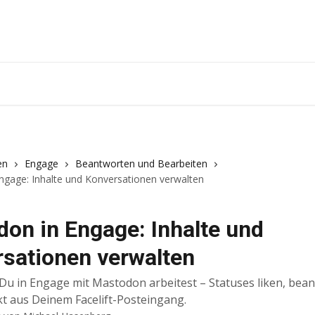
en
Engage
Beantworten und Bearbeiten
ngage: Inhalte und Konversationen verwalten
on in Engage: Inhalte und
sationen verwalten
 Du in Engage mit Mastodon arbeitest – Statuses liken, bea
kt aus Deinem Facelift-Posteingang.